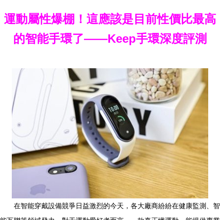
運動屬性爆棚！這應該是目前性價比最高
的智能手環了——Keep手環深度評測
在智能穿戴設備競爭日益激烈的今天，各大廠商紛紛在健康監測、智