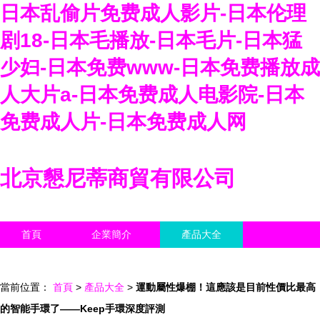
日本乱偷片免费成人影片-日本伦理
剧18-日本毛播放-日本毛片-日本猛
少妇-日本免费www-日本免费播放成
人大片a-日本免费成人电影院-日本
免费成人片-日本免费成人网
北京懇尼蒂商貿有限公司
首頁
企業簡介
產品大全
聯系我們
企業信息
訪客留言
當前位置：
首頁
>
產品大全
>
運動屬性爆棚！這應該是目前性價比最高
的智能手環了——Keep手環深度評測