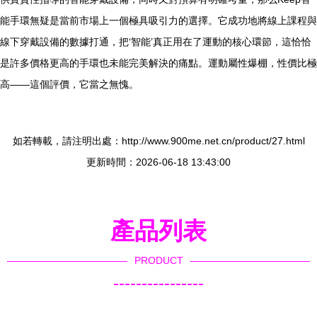
能手環無疑是當前市場上一個極具吸引力的選擇。它成功地將線上課程與
線下穿戴設備的數據打通，把‘智能’真正用在了運動的核心環節，這恰恰
是許多價格更高的手環也未能完美解決的痛點。運動屬性爆棚，性價比極
高——這個評價，它當之無愧。
如若轉載，請注明出處：http://www.900me.net.cn/product/27.html
更新時間：2026-06-18 13:43:00
產品列表
PRODUCT
----------------